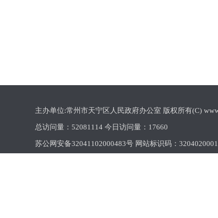
主办单位:常州市天宁区人民政府办公室 版权所有(C) www.cztn.gov
总访问量：
52081114 今日访问量：
17660
苏公网安备32041102000483号 网站标识码：320402000