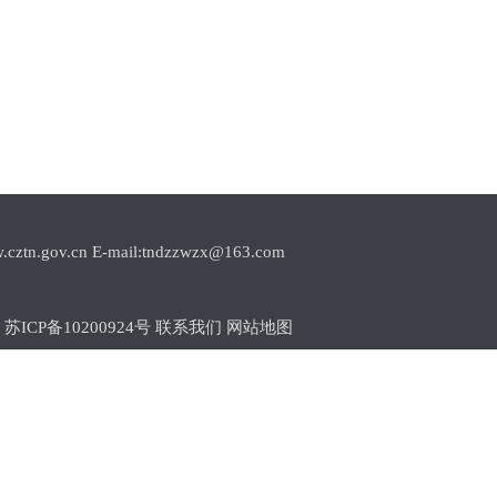
.cn E-mail:tndzzwzx@163.com
1
苏ICP备10200924号
联系我们
网站地图