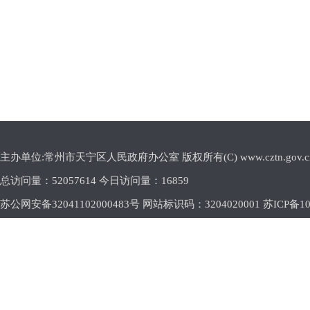
主办单位:常州市天宁区人民政府办公室 版权所有(C) www.cztn.gov.cn E-m
总访问量：
52057614 今日访问量：
16859
苏公网安备32041102000483号 网站标识码：3204020001
苏ICP备10