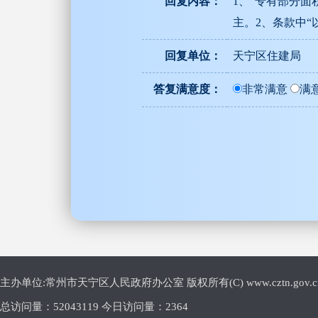
回复内容：
1、“专有部分
主。2、条款中“
回复单位：
天宁区住建局
答复满意度：
非常满意
满
主办单位:常州市天宁区人民政府办公室 版权所有(C) www.cztn.gov.cn E-m
总访问量：
52043119 今日访问量：
2364