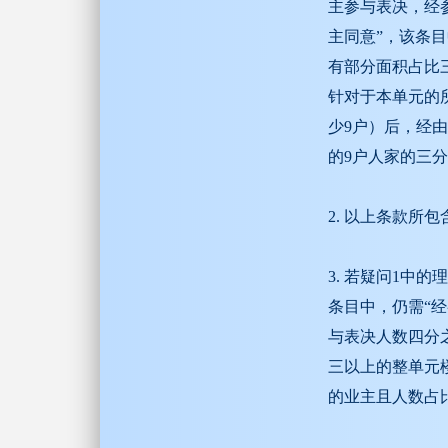
主参与表决，经
主同意”，该条
有部分面积占比
针对于本单元的
少9户）后，经
的9户人家的三
2. 以上条款所
3. 若疑问1
条目中，仍需“
与表决人数四分
三以上的整单元
的业主且人数占