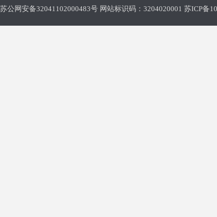
苏公网安备32041102000483号 网站标识码：3204020001
苏ICP备10