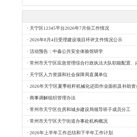
·
天宁区12345平台2026年7月份工作情况
·
2026年8月4日受理建设项目环评文件情况公示
·
活动预告：中淼公共安全体验馆研学
·
常州市天宁区应急管理综合行政执法大队职能配置、
·
天宁区人力资源和社会保障局直属单位
·
2026年天宁区夏季秸秆机械化还田作业面积及补助
·
商事调解组织管理办法
·
常州市天宁区住房和城乡建设局领导班子成员分工
·
常州市天宁区天宁街道办事处机构概况
·
2026年上半年工作总结和下半年工作计划