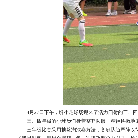
4月27日下午，解小足球场迎来了活力四射的三、四
三、四年级的小球员们身着整齐队服，精神抖擞地
三年级比赛采用抽签淘汰赛方法，各班队伍严阵以