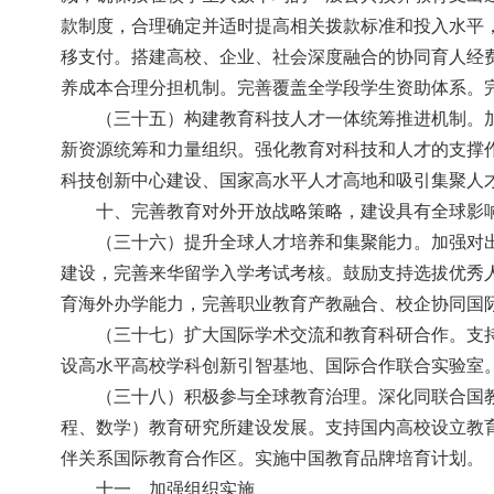
款制度，合理确定并适时提高相关拨款标准和投入水平
移支付。搭建高校、企业、社会深度融合的协同育人经
养成本合理分担机制。完善覆盖全学段学生资助体系。
（三十五）构建教育科技人才一体统筹推进机制。
新资源统筹和力量组织。强化教育对科技和人才的支撑
科技创新中心建设、国家高水平人才高地和吸引集聚人
十、完善教育对外开放战略策略，建设具有全球影
（三十六）提升全球人才培养和集聚能力。加强对
建设，完善来华留学入学考试考核。鼓励支持选拔优秀
育海外办学能力，完善职业教育产教融合、校企协同国
（三十七）扩大国际学术交流和教育科研合作。支
设高水平高校学科创新引智基地、国际合作联合实验室
（三十八）积极参与全球教育治理。深化同联合国教
程、数学）教育研究所建设发展。支持国内高校设立教
伴关系国际教育合作区。实施中国教育品牌培育计划。
十一、加强组织实施