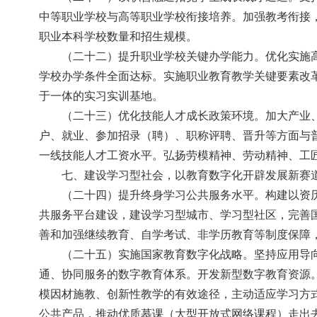
中等职业学校与高等职业学校衔接培养。加强教考衔接
职业本科学校数量和招生规模。
（二十二）提升职业学校关键办学能力。优化实施
学校办学条件全面达标。实施职业教育教学关键要素改
于一体的实习实训基地。
（二十三）优化技能人才成长政策环境。加大产业
户、就业、参加招录（聘）、职称评聘、晋升等方面与
一线技能人才工资水平。弘扬劳模精神、劳动精神、工
七、建设学习型社会，以教育数字化开辟发展新赛
（二十四）提升终身学习公共服务水平。构建以资
共服务平台建设，建设学习型城市、学习型社区，完善
善和加强继续教育、自学考试、非学历教育等制度保障
（二十五）实施国家教育数字化战略。坚持应用导
通、协同服务的数字教育体系。开发新型数字教育资源
模因材施教、创新性教学的有效途径，主动适应学习方
公共产品，推动优质慕课（大型开放式网络课程）走出