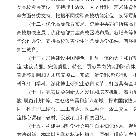
类高校发展定位，支持理工农医、人文社科、艺术体育
等方面分类支持。根据不同类型高校功能定位、实际贡
（十二）优化高等教育布局。统筹中央部门所属高
高校加快发展，优化省部共建高校区域布局。新增高等
华合作办学。支持高校改善学生宿舍等办学条件。有序
究生教育。
（十三）加快建设中国特色、世界一流的大学和优势
流”建设范围。完善质量、特色、贡献导向的监测评价
置调整机制和人才培养模式。实施一流学科培优行动，
科和冷门学科。深化博士研究生教育改革，打造具有全
（十四）完善拔尖创新人才发现和培养机制。着力
施“脱颖计划”等。在战略急需和新兴领域，探索国家
同，推进理工结合、工工贯通、医工融合、农工交叉，
流核心课程、教材、实践项目和师资团队。
（十五）构建中国哲学社会科学自主知识体系。聚
方法创新，构建以各学科标识性概念、原创性理论为主