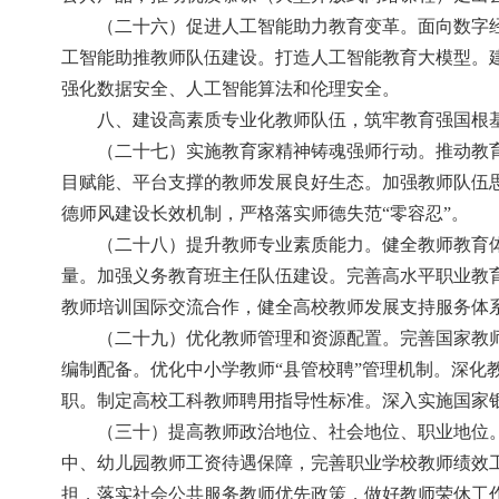
（二十六）促进人工智能助力教育变革。面向数字
工智能助推教师队伍建设。打造人工智能教育大模型。
强化数据安全、人工智能算法和伦理安全。
八、建设高素质专业化教师队伍，筑牢教育强国根
（二十七）实施教育家精神铸魂强师行动。推动教
目赋能、平台支撑的教师发展良好生态。加强教师队伍
德师风建设长效机制，严格落实师德失范“零容忍”。
（二十八）提升教师专业素质能力。健全教师教育
量。加强义务教育班主任队伍建设。完善高水平职业教
教师培训国际交流合作，健全高校教师发展支持服务体
（二十九）优化教师管理和资源配置。完善国家教
编制配备。优化中小学教师“县管校聘”管理机制。深
职。制定高校工科教师聘用指导性标准。深入实施国家
（三十）提高教师政治地位、社会地位、职业地位
中、幼儿园教师工资待遇保障，完善职业学校教师绩效
担，落实社会公共服务教师优先政策，做好教师荣休工