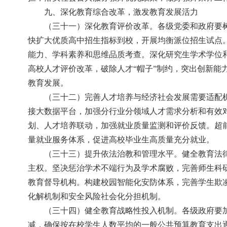
九、深化教育综合改革，激发教育发展活力
（三十一）深化教育评价改革。各级党委和政府要
快扩大优质高中招生指标到校，开展均衡派位招生试点
能力、学科素养和思维品质考查。深化研究生学术学位
高校人才评价改革，破除人才“帽子”制约，突出创新
教育发展。
（三十二）完善人才培养与经济社会发展需要适配
接大数据平台，加强分行业分领域人才需求分析和有效
划、人才培养联动，加强就业质量监测和评价反馈。超
量就业服务体系，促进高校毕业生高质量充分就业。
（三十三）提升依法治教和管理水平。健全教育法
主权。坚决惩治学术不端行为及学术腐败，完善师生科
教育督导机构。构建校园智能化安防体系，完善学生欺
化解机制和安全风险社会化分担机制。
（三十四）健全教育战略性投入机制。各级政府要
减，确保按在校学生人数平均的一般公共预算教育支出