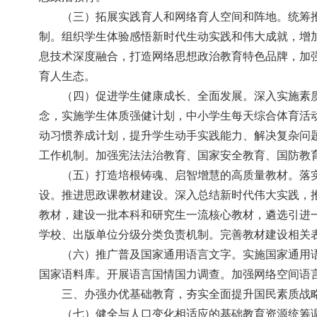
（三）拓展实践育人和网络育人空间和阵地。统筹
制。组织学生体验感悟新时代生动实践和伟大成就，增
息技术深度融合，打造网络思想政治教育特色品牌，加
育人生态。
（四）促进学生健康成长、全面发展。深入实施素
念，实施学生体质强健计划，中小学生每天综合体育活
动习惯养成计划，提升学生动手实践能力、解决复杂问
工作机制。加强宪法法治教育、国家安全教育、国防教
（五）打造培根铸魂、启智增慧的高质量教材。落
设。推进思政课教材建设。深入总结新时代伟大实践，
教材，建设一批本科和研究生一流核心教材，遴选引进
学校、出版单位分级分类负责机制。完善教材建设相关
（六）推广普及国家通用语言文字。实施国家通用
国家语料库。开展语言国情国力调查。加强网络空间语
三、办强办优基础教育，夯实全面提升国民素质战
（七）健全与人口变化相适应的基础教育资源统筹