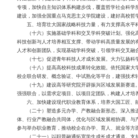
专项，加快自主知识体系构建步伐，覆盖哲学社会科学
建设，加强全国重点马克思主义学院建设，建好高校哲
五、培育壮大国家战略科技力量，有力支撑高水平
（十六）实施基础学科和交叉学科突破计划。强化
科技创新与人才培养相互支撑、带动学科高质量发展的
人才和创新团队，实现基础学科突破，引领学科交叉融
（十七）促进青年科技人才成长发展。大力弘扬科
（十八）提高高校科技成果转化效能。依托国家大
校企联合研发、概念验证、中试熟化等平台，建强技术
（十九）建设高等研究院开辟振兴区域发展新赛道
强强联合，以需求定项目、以项目定团队，构建人才培
六、加快建设现代职业教育体系，培养大国工匠、
（二十）塑造多元办学、产教融合新形态。深入推
体、行业产教融合共同体，优化与区域发展相协调、与
参与举办职业教育，推动校企在办学、育人、就业等方
（二十一）以职普融通拓宽学生成长成才通道。支