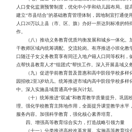
人口变化监测预警制度，优化中小学和幼儿园布局。提
建立“市县结合”的基础教育管理体制，因地制宜打通
人口20万以上县（市、区、旗）办好一所达到标准的
作。
（八）推动义务教育优质均衡发展和城乡一体化。
干教师区域内统筹调配、交流轮岗。有序推进小班化教
口随迁子女义务教育享有同迁入地户籍人口同等权利，
点帮扶县教育人才“组团式”帮扶工作。深入开展县域义
（九）促进学前教育普及普惠和高中阶段学校多样
园招收2至3岁幼儿。统筹推进市域内高中阶段学校多
中。深入实施县域普通高中振兴计划。
（十）统筹推进“双减”和教育教学质量提升。巩
理。强化学校教育主阵地作用，全面提升课堂教学水平
服务内容。加强科学教育，强化核心素养培育。
四、增强高等教育综合实力，打造战略引领力量
（十一）分类推进高校改革发展。实施高等教育综