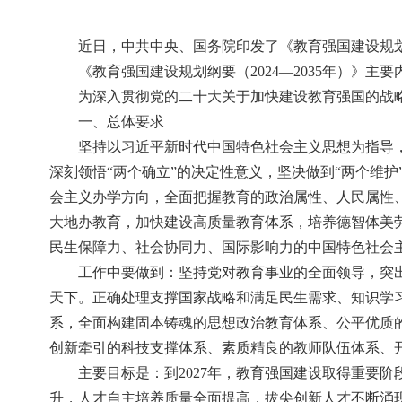
近日，中共中央、国务院印发了《教育强国建设规划纲
《教育强国建设规划纲要（2024—2035年）》主
为深入贯彻党的二十大关于加快建设教育强国的战
一、总体要求
坚持以习近平新时代中国特色社会主义思想为指导
深刻领悟“两个确立”的决定性意义，坚决做到“两个维
会主义办学方向，全面把握教育的政治属性、人民属性
大地办教育，加快建设高质量教育体系，培养德智体美
民生保障力、社会协同力、国际影响力的中国特色社会
工作中要做到：坚持党对教育事业的全面领导，突
天下。正确处理支撑国家战略和满足民生需求、知识学
系，全面构建固本铸魂的思想政治教育体系、公平优质
创新牵引的科技支撑体系、素质精良的教师队伍体系、
主要目标是：到2027年，教育强国建设取得重要
升，人才自主培养质量全面提高，拔尖创新人才不断涌