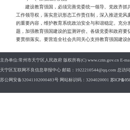
建设教育强国，必须完善党委统一领导、党政齐抓
工作领导权，落实意识形态工作责任制，深入推进党风
的重要内容，维护教育系统政治安全与和谐稳定。充分
题，加强教育强国建设的监测评价。各级党委和政府要
要贯彻落实。要营造全社会共同关心支持教育强国建设
主办单位:常州市天宁区人民政府 版权所有(C) www.cztn.gov.cn E-mail:c
天宁区互联网不良信息举报中心 邮箱：1922210544@qq.com 总访
苏公网安备32041102000483号 网站标识码：3204020001
苏ICP备05