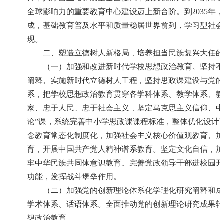
全球影响力的重要教育中心建设迈上新台阶。到2035
成，基础教育普及水平和质量稳居世界前列，学习型社
现。
二、塑造立德树人新格局，培养担当民族复兴大任
（一）加强和改进新时代学校思想政治教育。坚持
阐释。实施新时代立德树人工程，坚持思政课建设与党
系，把学校思想政治教育贯穿各学科体系、教学体系、
家、忠于人民、忠于社会主义，坚定马克思主义信仰、
论”课，系统完善中小学思政课课程标准，整体优化设计
念教育常态化制度化，加强社会主义核心价值观教育。
育，开展中国共产党人精神谱系教育。坚定文化自信，
牢中华民族共同体意识教育。完善党政领导干部进校园
功能，发挥战斗堡垒作用。
（二）加强党的创新理论体系化学理化研究阐释和
学术体系、话语体系。全面推动党的创新理论研究成果
想政治教育。