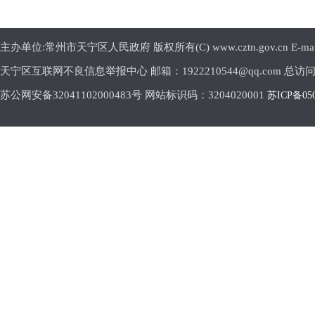
主办单位:常州市天宁区人民政府 版权所有(C) www.cztn.gov.cn E-mail:c
天宁区互联网不良信息举报中心 邮箱：1922210544@qq.com 总访
苏公网安备32041102000483号 网站标识码：3204020001
苏ICP备05