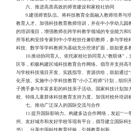
六、推进高质高效的师资建设和家校社协同
9.建强师资队伍。将科技教育全面融入教师培养与
教育人才。加强科技教育教师培训，并在中小学幼儿园
的培训项目，增强教师在跨学科教学领域的专业能力和综
所等机构安排专家到中小学校担任兼职教师，参与学校
科技、数学等学科教师为基础充分挖潜扩面，鼓励更多
10.推动协同育人。依托家校社协同育人“教联体
区等，积极构建区域科技教育合作网络。倡导并支持高
与学校科技项目开发、实践指导、资源供给，鼓励通过“
化开放。实施中小学科技教育“小小工程师”计划，组织
子携手参与丰富多彩的科技亲子活动。国家科技计划加
校、特殊儿童群体科技教育支持力度。加强对校外培训
七、推动广泛深入的国际交流与合作
11.提升国际影响力。构建多边合作网络，发起“
州、友好城市和友好学校等现有平台，倡导建立国际科
书》，分享中国科技教育经验，引领教育创新。