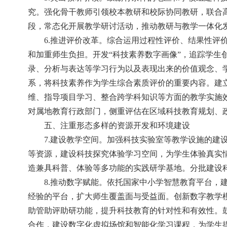
究。强化骨干教师引领校本教研和校际协同教研，联合
段，常态化开展教学研讨活动，推动教研与教学一体化
6.推进评价改革。综合运用过程性评价、结果性
和加重师生负担。开发“科技素养数字画像”，追踪学
录、分析与表达等学习行为以及表现出来的价值观念、
系，将科技素养作为学生综合素质评价的重要内容。建
维、指导项目学习、整合跨学科知识等方面的教学实施
对属地教育行政部门，侧重评估在区域科技教育规划、
五、注重形态多样的资源开发和环境建设
7.建设教学空间。加强科技实验室等教学设施的
等资源，建设科技探究体验学习空间，为学生体验真实
造兼具科普、体验等多功能的实践研学基地。分批建设
8.推动数字赋能。依托国家中小学智慧教育平台
经验的平台，扩大师生覆盖面与受益面。创新数字教学
助管助评助研功能，提升科技教育的针对性和有效性。
合作，建设数字化虚拟场馆和智能化学习课程，为学生