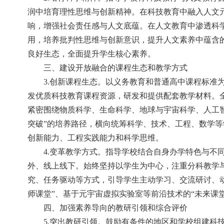
润中培育理性思维与创新精神。在科技教育中融入人文
响，增强社会责任感与人文底蕴。在人文教育中渗透科
用，培养批判性思维与创新意识，提升人文素养中蕴含
良好生态，全面提升学生核心素养。
三、建设开放融合的课程生态和教学方式
3.创新课程生态。以义务教育和普通高中课程标
发优质科技教育课程资源，研发和提供配套教学材料。
紧密围绕物质科学、生命科学、地球与宇宙科学、人工
突破”的培养路径，横向统筹科学、技术、工程、数学
创新能力、工程实践能力和科学思维。
4.变革教学方式。指导学校结合自身办学特色与不
外、线上线下。始终坚持以学生为中心，注重分科教学
究、任务驱动等方式，引导学生主动学习、交流研讨、动
师课堂”、基于元宇宙虚拟实验室等前沿技术的“未来课
四、加强素养导向的教研引领和综合评价
5.突出教研引领。鼓励有条件的地区和学校组建