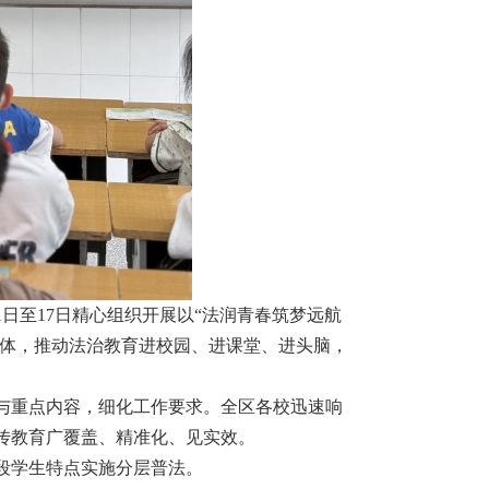
日至17日精心组织开展以“法润青春筑梦远航
载体，推动法治教育进校园、进课堂、进头脑，
与重点内容，细化工作要求。全区各校迅速响
传教育广覆盖、精准化、见实效。
段学生特点实施分层普法。