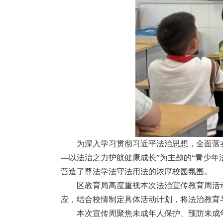
为深入学习贯彻习近平法治思想，全面落实
—以法治之力护航健康成长”为主题的“青少
营造了尊法学法守法用法的浓厚校园氛围。
区教育局高度重视本次法治宣传教育周活
应，结合校情制定具体活动计划，将法治教育
本次宣传周聚焦未成年人保护、预防未成