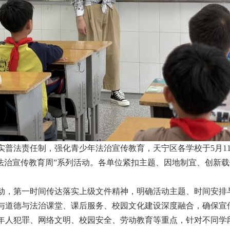
普法责任制，强化青少年法治宣传教育，天宁区各学校于5月11
年法治宣传教育周”系列活动。各单位紧扣主题、因地制宜、创新
动，第一时间传达落实上级文件精神，明确活动主题、时间安排
与道德与法治课堂、课后服务、校园文化建设深度融合，确保宣
年人犯罪、网络文明、校园安全、劳动教育等重点，针对不同学