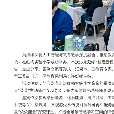
为持续深化人工智能与教育教学深度融合，推动教育数
场）在红梅实验小学成功举办。本次沙龙延续“智启新
告、企业分享、案例交流等形式，汇聚市、区教育专家
育工委副书记、区教育局副局长许嫣娜主持。
活动伊始，与会嘉宾走进红梅实验小学朵朵能量魔
人“朵朵”主动提供互动导览；馆内智能灯光系统随参观
嘉宾依次参观柴薪能源、化石能源、清洁能源、零
系统等AI互动设备，直观感受从传统能源到可再生能源
亮“朵朵能量”探究课堂、打造全场景智慧学习空间的特