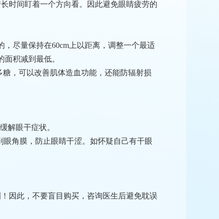
睛长时间盯着一个方向看。因此避免眼睛疲劳的
，尽量保持在60cm上以距离，调整一个最适
的面积减到最低。
脂多糖，可以改善肌体造血功能，还能防辐射损
效缓解眼干症状。
到眼角膜，防止眼睛干涩。如怀疑自己有干眼
圈！因此，不要盲目购买，咨询医生后避免耽误