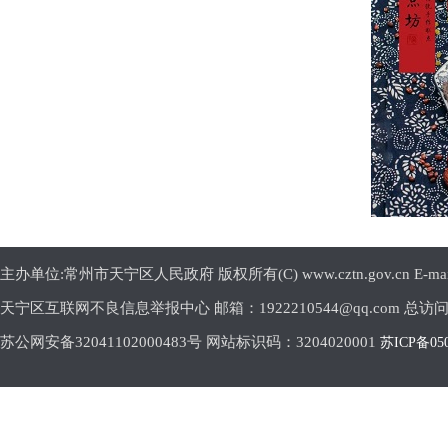
主办单位:常州市天宁区人民政府 版权所有(C) www.cztn.gov.cn E-mail:c
天宁区互联网不良信息举报中心 邮箱：1922210544@qq.com 总访
苏公网安备32041102000483号 网站标识码：3204020001
苏ICP备05