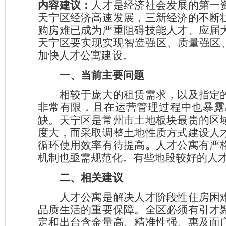
内容建议：
人才是经济社会发展的第一
天宁区经济高速发展，三新经济的不断
购房难已成为严重阻碍技能人才、应届
天宁区要实现实现智造强区、质量强区
加快人才公寓建设。
一、当前主要问题
相较于庞大的租赁需求，以及指定
非常有限，且在运营管理过程中也暴露
缺。天宁区是常州市土地板块最贵的区
度大，而采取调整土地性质方式建设人
循环使用效率有待提高
。
人才公寓有严
机制也亟需规范化。有些地段较好的人
二、相关建议
人才公寓是解决人才阶段性住房困
品质生活的重要保障。全区必须有引才
定和出台含金量高、精准性强、惠及面