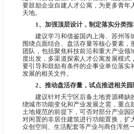
要鼓励企业自建人才公寓，为更多青年
天地。
1、加强顶层设计，制定落实分类指
建议学习和借鉴国内上海、苏州等
围绕点面结合、盘活存量等核心要素，
团队，包括聚焦科技前沿和重大产业领
度出发，多渠道探索人才公寓发展模式
要引导和鼓励有条件的企事业单位落实
发展的相关文件。
2、推动盘活存量，试点推进相关园
建议针对天宁区后备土地资源稀缺
绕城市功能变化和产业发展之需，重点
土地规范的前提下，可否对部分产业园
对闲置的非居住建筑进行功能置换，扩
众创空间、生活配套等产业与商住浑然