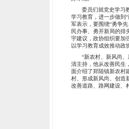
委员们就党史学习
学习教育，进一步做到
军表示，要
围绕
“勇争
民办事、勇开新局的排
宇建议，政协组织
要加
以学习教育成效推动政
“新农村、新风尚
清主持，他从改善民生
面介绍了郑陆镇新农村
村、形成新风尚、创造
改善道路、路网建设、
郑陆镇