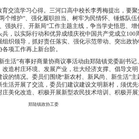
教育交流学习心得。三河口高中校长李秀梅提出，
要聚
“两个维护”、强化履职担当、树牢为民情怀、锤炼队伍
先、强执行、开新局”工作主题主线，争当学史悟思、增
头兵，以实际行动和优异成绩庆祝中国共产党成立
100
强组织领导，抓好责任落实、强化示范带动、突出政协
协各项工作再上新台阶
。
、新生活”有事好商量协商议事活动由郑陆镇党委副书记
，改造村庄环境、发展产业，壮大经济支撑、倡导文明
建设的情况。委员们围绕“新农村、新风尚、新生活”主
新生活开展了交流，委员们建议建设文明新村，须优先
村庄美化改造、积极开展新型农民技术培训、积极开展
政协工委