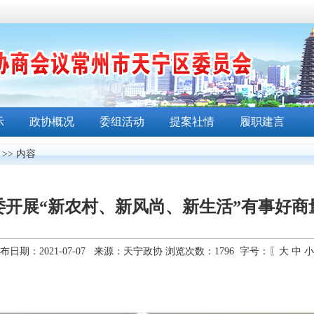
示
政协概况
委组活动
提案社情
履职建言
>> 内容
委开展“新农村、新风尚、新生活”有事好商
布日期：2021-07-07 来源：天宁政协 浏览次数：
1796
字号：〖
大
中
小