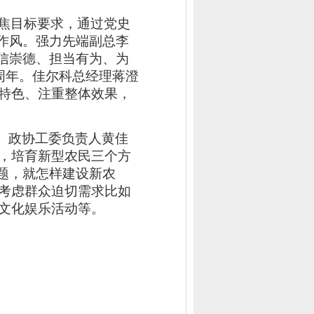
焦目标要求，通过党史
作风
。
强力先端副总李
信崇德、担当有为、为
周年。
佳尔科总经理蒋澄
特色、注重整体效果，
、政协工委负责人黄佳
，培育新型农民三个方
题，就怎样建设新农
考虑群众迫切需求比如
文化娱乐活动等。