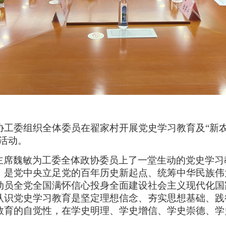
协工委组织全体委员在翟家村开展党史学习教育及“新
活动。
主席魏敏为工委全体政协委员上了一堂生动的党史学习
，是党中央立足党的百年历史新起点、统筹中华民族伟
动员全党全国满怀信心投身全面建设社会主义现代化国
认识党史学习教育是坚定理想信念、夯实思想基础、践
教育的自觉性，在学史明理、学史增信、学史崇德、学