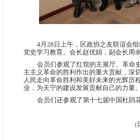
4
月
28
日上午，区政协之友联谊会组
党史学习教育。会长赵优娟，副会长周
会员们参观了红馆的主展厅、革命
主主义革命的胜利作出的重大贡献，深
人民走向革命胜利和美好未来的光辉历
业，为天宁的建设发展贡献自己的力量
会员们还参观了第十七届中国杜鹃
（区