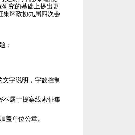
查研究的基础上提出更
征集区政协九届四次会
题
；
的文字说明，字数控制
密
不属于提案线索征集
加盖单位公章。