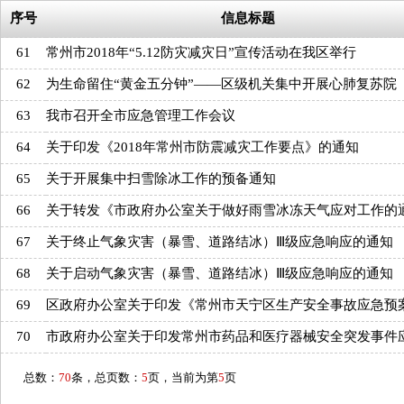
序号
信息标题
61
常州市2018年“5.12防灾减灾日”宣传活动在我区举行
62
为生命留住“黄金五分钟”——区级机关集中开展心肺复苏院
63
我市召开全市应急管理工作会议
64
关于印发《2018年常州市防震减灾工作要点》的通知
65
关于开展集中扫雪除冰工作的预备通知
66
关于转发《市政府办公室关于做好雨雪冰冻天气应对工作的
67
关于终止气象灾害（暴雪、道路结冰）Ⅲ级应急响应的通知
68
关于启动气象灾害（暴雪、道路结冰）Ⅲ级应急响应的通知
69
区政府办公室关于印发《常州市天宁区生产安全事故应急预
70
市政府办公室关于印发常州市药品和医疗器械安全突发事件
总数：
70
条，总页数：
5
页，当前为第
5
页