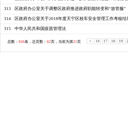
313
区政府办公室关于调整区政府推进政府职能转变和“放管服”
314
区政府办公室关于2018年度天宁区校车安全管理工作考核结
315
中华人民共和国疫苗管理法
<
16
17
18
19
总数：
926
条，总页数：
62
页，当前为第
21
页