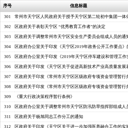
序号
信息标题
301
常州市天宁区人民政府关于授予天宁区第二轮初中集团一体
302
区政府关于表彰天宁区 “优秀教育工作者”的决定
303
区政府关于调整常州市天宁区安全生产委员会组成人员的通
304
区政府办公室关于印发《天宁区2019年政务公开工作要点》
305
区政府办公室关于印发《2019年天宁区停车建设和管理工作
306
区政府关于印发《天宁区关于促进高新技术产业高质量发展
307
区政府关于印发《常州市天宁区区级政府专项资金管理暂行
308
区政府关于印发《常州市天宁区区级政府专项资金管理暂行
309
《重大行政决策程序暂行条例》
310
区政府办公室关于调整常州市天宁区防汛防旱指挥部组成人
311
区政府关于杨旭同志工作分工的通知
312
区政府关于印发《天宁区关于进一步加强医养融合工作的实