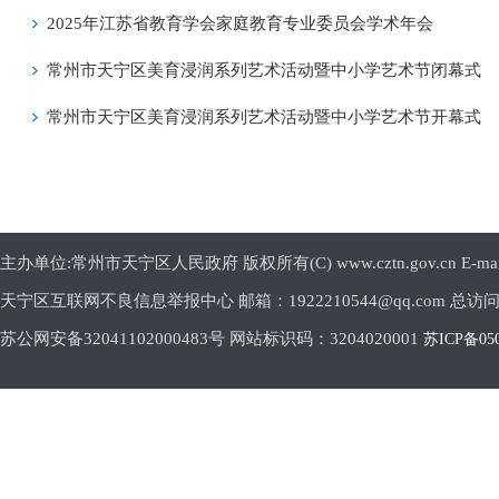
2025年江苏省教育学会家庭教育专业委员会学术年会
常州市天宁区美育浸润系列艺术活动暨中小学艺术节闭幕式
常州市天宁区美育浸润系列艺术活动暨中小学艺术节开幕式
主办单位:常州市天宁区人民政府 版权所有(C) www.cztn.gov.cn E-mail:c
天宁区互联网不良信息举报中心 邮箱：1922210544@qq.com 总访
苏公网安备32041102000483号 网站标识码：3204020001
苏ICP备05