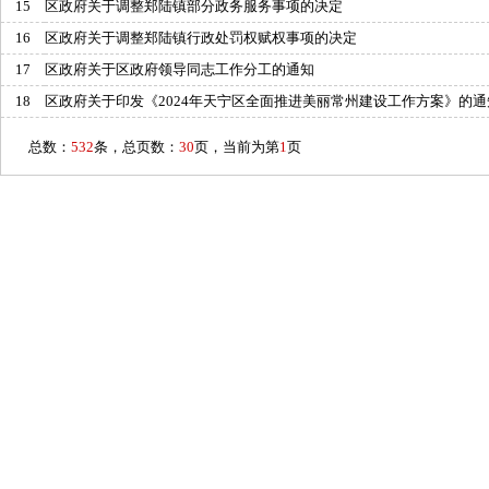
15
区政府关于调整郑陆镇部分政务服务事项的决定
16
区政府关于调整郑陆镇行政处罚权赋权事项的决定
17
区政府关于区政府领导同志工作分工的通知
18
区政府关于印发《2024年天宁区全面推进美丽常州建设工作方案》的通
总数：
532
条，总页数：
30
页，当前为第
1
页