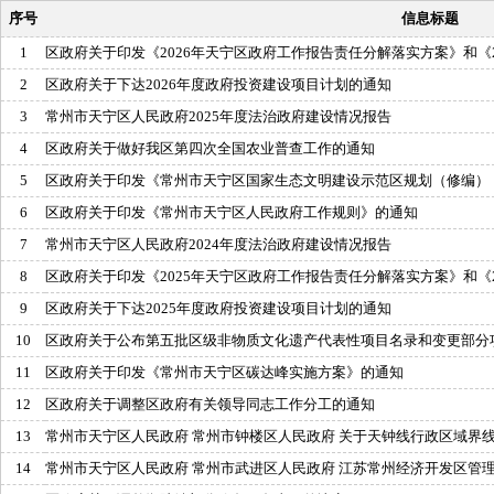
序号
信息标题
1
区政府关于印发《2026年天宁区政府工作报告责任分解落实方案》和《2
2
区政府关于下达2026年度政府投资建设项目计划的通知
3
常州市天宁区人民政府2025年度法治政府建设情况报告
4
区政府关于做好我区第四次全国农业普查工作的通知
5
区政府关于印发《常州市天宁区国家生态文明建设示范区规划（修编）（2
6
区政府关于印发《常州市天宁区人民政府工作规则》的通知
7
常州市天宁区人民政府2024年度法治政府建设情况报告
8
区政府关于印发《2025年天宁区政府工作报告责任分解落实方案》和《2
9
区政府关于下达2025年度政府投资建设项目计划的通知
10
区政府关于公布第五批区级非物质文化遗产代表性项目名录和变更部分
11
区政府关于印发《常州市天宁区碳达峰实施方案》的通知
12
区政府关于调整区政府有关领导同志工作分工的通知
13
常州市天宁区人民政府 常州市钟楼区人民政府 关于天钟线行政区域界
14
常州市天宁区人民政府 常州市武进区人民政府 江苏常州经济开发区管