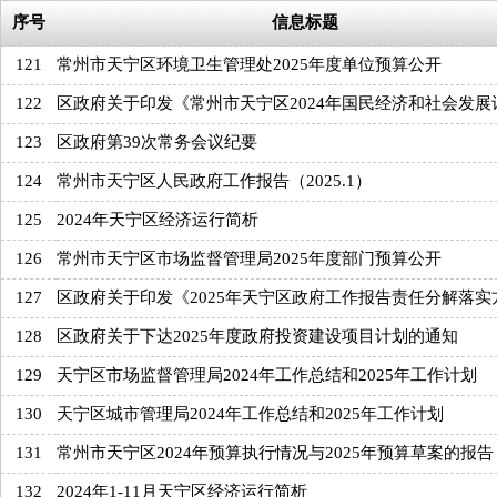
序号
信息标题
121
常州市天宁区环境卫生管理处2025年度单位预算公开
122
区政府关于印发《常州市天宁区2024年国民经济和社会发展
123
区政府第39次常务会议纪要
124
常州市天宁区人民政府工作报告（2025.1）
125
2024年天宁区经济运行简析
126
常州市天宁区市场监督管理局2025年度部门预算公开
127
区政府关于印发《2025年天宁区政府工作报告责任分解落实
128
区政府关于下达2025年度政府投资建设项目计划的通知
129
天宁区市场监督管理局2024年工作总结和2025年工作计划
130
天宁区城市管理局2024年工作总结和2025年工作计划
131
常州市天宁区2024年预算执行情况与2025年预算草案的报告
132
2024年1-11月天宁区经济运行简析